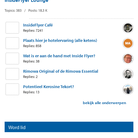
Topics: 383 / Posts: 18.3 K
InsideFlyer Café
Replies: 7241
Plaats hier je hotelervaring (alle ketens)
Replies: 858
Wat is er aan de hand met Inside Flyer?
Replies: 38
Rimowa Original of de Rimowa Essential
Replies: 2
Potentieel Kerosine Tekort?
Replies: 13
bekijk alle onderwerpen
Word lid