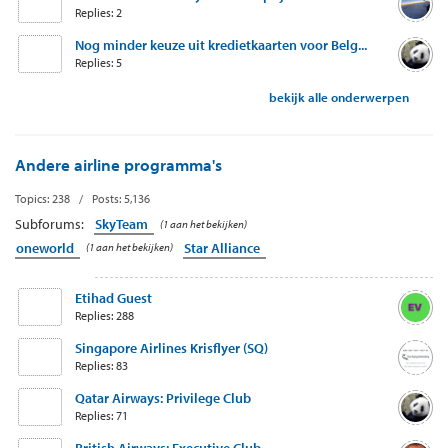
Replies: 2
Nog minder keuze uit kredietkaarten voor Belg...
Replies: 5
bekijk alle onderwerpen
Andere airline programma's
Topics: 238 / Posts: 5,136
Subforums:
SkyTeam
(1 aan het bekijken)
oneworld
Star Alliance
(1 aan het bekijken)
Etihad Guest
Replies: 288
Singapore Airlines Krisflyer (SQ)
Replies: 83
Qatar Airways: Privilege Club
Replies: 71