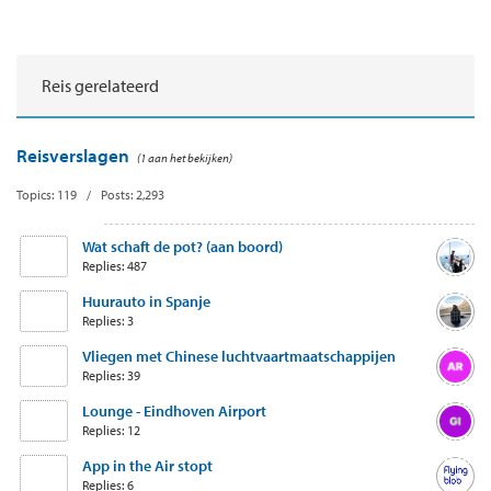
Reis gerelateerd
Reisverslagen
(1 aan het bekijken)
Topics: 119 / Posts: 2,293
Wat schaft de pot? (aan boord)
Replies: 487
Huurauto in Spanje
Replies: 3
Vliegen met Chinese luchtvaartmaatschappijen
Replies: 39
Lounge - Eindhoven Airport
Replies: 12
App in the Air stopt
Replies: 6