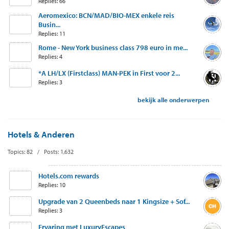
Replies: 66
Aeromexico: BCN/MAD/BIO-MEX enkele reis
Busin...
Replies: 11
Rome - New York business class 798 euro in me...
Replies: 4
*A LH/LX (Firstclass) MAN-PEK in First voor 2...
Replies: 3
bekijk alle onderwerpen
Hotels & Anderen
Topics: 82 / Posts: 1,632
Hotels.com rewards
Replies: 10
Upgrade van 2 Queenbeds naar 1 Kingsize + Sof...
Replies: 3
Ervaring met LuxuryEscapes