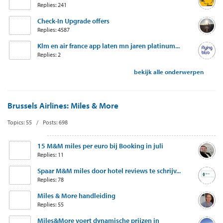
Replies: 241
Check-In Upgrade offers
Replies: 4587
Klm en air france app laten mn jaren platinum...
Replies: 2
bekijk alle onderwerpen
Brussels Airlines: Miles & More
Topics: 55 / Posts: 698
15 M&M miles per euro bij Booking in juli
Replies: 11
Spaar M&M miles door hotel reviews te schrijv...
Replies: 78
Miles & More handleiding
Replies: 55
Miles&More voert dynamische prijzen in