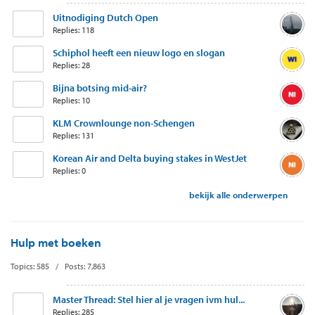
Uitnodiging Dutch Open
Replies: 118
Schiphol heeft een nieuw logo en slogan
Replies: 28
Bijna botsing mid-air?
Replies: 10
KLM Crownlounge non-Schengen
Replies: 131
Korean Air and Delta buying stakes in WestJet
Replies: 0
bekijk alle onderwerpen
Hulp met boeken
Topics: 585 / Posts: 7,863
Master Thread: Stel hier al je vragen ivm hul...
Replies: 285