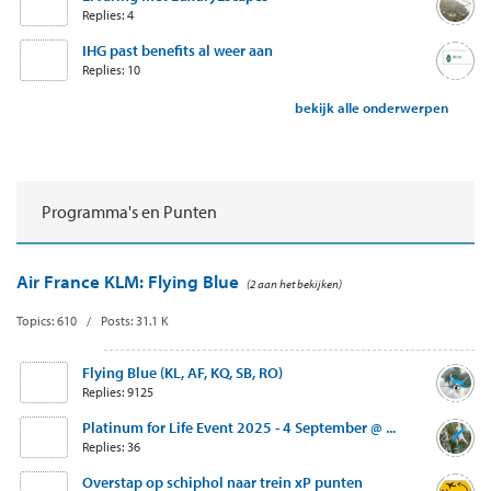
Replies: 4
IHG past benefits al weer aan
Replies: 10
bekijk alle onderwerpen
Programma's en Punten
Air France KLM: Flying Blue
(2 aan het bekijken)
Topics: 610 / Posts: 31.1 K
Flying Blue (KL, AF, KQ, SB, RO)
Replies: 9125
Platinum for Life Event 2025 - 4 September @ ...
Replies: 36
Overstap op schiphol naar trein xP punten