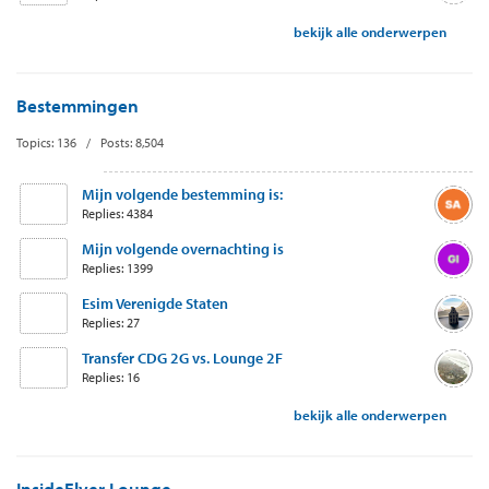
bekijk alle onderwerpen
Bestemmingen
Topics: 136 / Posts: 8,504
Mijn volgende bestemming is:
Replies: 4384
Mijn volgende overnachting is
Replies: 1399
Esim Verenigde Staten
Replies: 27
Transfer CDG 2G vs. Lounge 2F
Replies: 16
bekijk alle onderwerpen
InsideFlyer Lounge