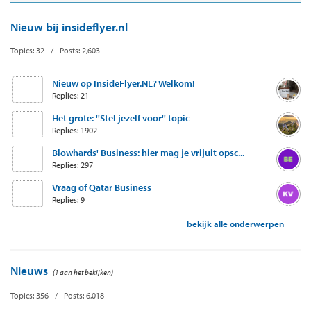
Nieuw bij insideflyer.nl
Topics: 32 / Posts: 2,603
Nieuw op InsideFlyer.NL? Welkom!
Replies: 21
Het grote: ''Stel jezelf voor'' topic
Replies: 1902
Blowhards' Business: hier mag je vrijuit opsc...
Replies: 297
Vraag of Qatar Business
Replies: 9
bekijk alle onderwerpen
Nieuws
(1 aan het bekijken)
Topics: 356 / Posts: 6,018