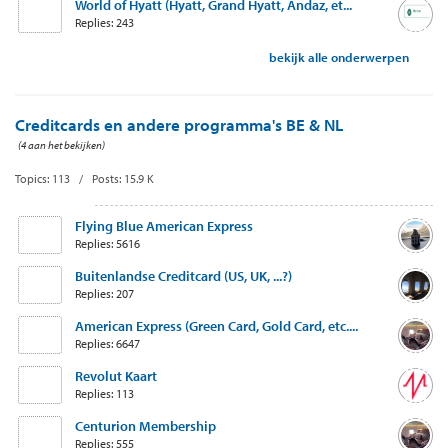
World of Hyatt (Hyatt, Grand Hyatt, Andaz, et...
Replies: 243
bekijk alle onderwerpen
Creditcards en andere programma's BE & NL
(4 aan het bekijken)
Topics: 113 / Posts: 15.9 K
Flying Blue American Express
Replies: 5616
Buitenlandse Creditcard (US, UK, ...?)
Replies: 207
American Express (Green Card, Gold Card, etc....
Replies: 6647
Revolut Kaart
Replies: 113
Centurion Membership
Replies: 555