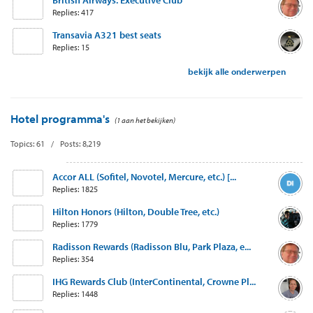
British Airways: Executive Club
Replies: 417
Transavia A321 best seats
Replies: 15
bekijk alle onderwerpen
Hotel programma's
(1 aan het bekijken)
Topics: 61 / Posts: 8,219
Accor ALL (Sofitel, Novotel, Mercure, etc.) [...
Replies: 1825
Hilton Honors (Hilton, Double Tree, etc.)
Replies: 1779
Radisson Rewards (Radisson Blu, Park Plaza, e...
Replies: 354
IHG Rewards Club (InterContinental, Crowne Pl...
Replies: 1448