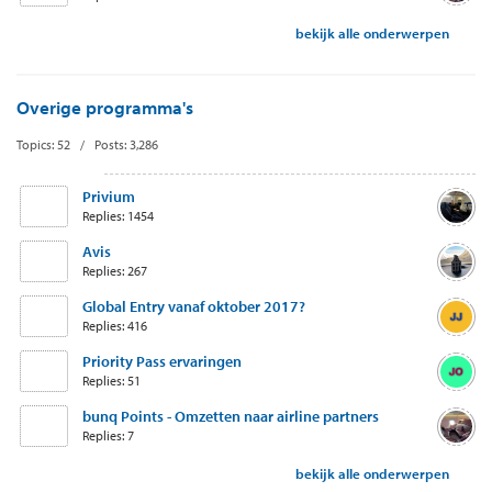
bekijk alle onderwerpen
Overige programma's
Topics: 52 / Posts: 3,286
Privium
Replies: 1454
Avis
Replies: 267
Global Entry vanaf oktober 2017?
Replies: 416
Priority Pass ervaringen
Replies: 51
bunq Points - Omzetten naar airline partners
Replies: 7
bekijk alle onderwerpen