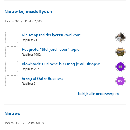
Nieuw bij insideflyer.nl
Topics: 32 / Posts: 2,603
Nieuw op InsideFlyer.NL? Welkom!
Replies: 21
Het grote: ''Stel jezelf voor'' topic
Replies: 1902
Blowhards' Business: hier mag je vrijuit opsc...
Replies: 297
Vraag of Qatar Business
Replies: 9
bekijk alle onderwerpen
Nieuws
Topics: 356 / Posts: 6,018