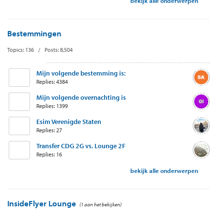
bekijk alle onderwerpen
Bestemmingen
Topics: 136 / Posts: 8,504
Mijn volgende bestemming is:
Replies: 4384
Mijn volgende overnachting is
Replies: 1399
Esim Verenigde Staten
Replies: 27
Transfer CDG 2G vs. Lounge 2F
Replies: 16
bekijk alle onderwerpen
InsideFlyer Lounge
(1 aan het bekijken)