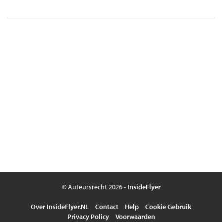
© Auteursrecht 2026 -
InsideFlyer
Over InsideFlyer.NL
Contact
Help
Cookie Gebruik
Privacy Policy
Voorwaarden