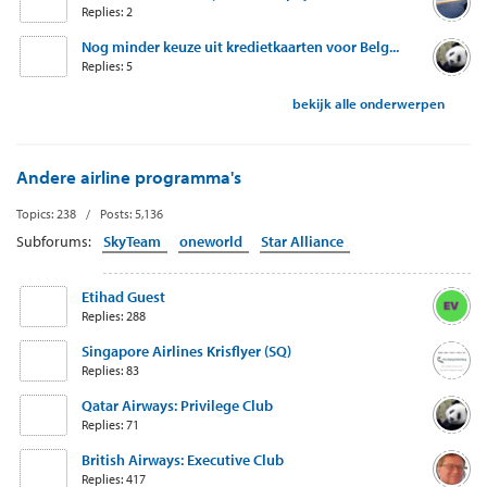
Replies: 2
Nog minder keuze uit kredietkaarten voor Belg...
Replies: 5
bekijk alle onderwerpen
Andere airline programma's
Topics: 238 / Posts: 5,136
Subforums:
SkyTeam
oneworld
Star Alliance
Etihad Guest
Replies: 288
Singapore Airlines Krisflyer (SQ)
Replies: 83
Qatar Airways: Privilege Club
Replies: 71
British Airways: Executive Club
Replies: 417