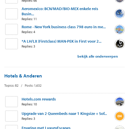
Replies: 66
Aeromexico: BCN/MAD/BIO-MEX enkele reis
Busin...
Replies: 11
Rome - New York business class 798 euro in me...
Replies: 4
*A LH/LX (Firstclass) MAN-PEK in First voor 2...
Replies: 3
bekijk alle onderwerpen
Hotels & Anderen
Topics: 82 / Posts: 1,632
Hotels.com rewards
Replies: 10
Upgrade van 2 Queenbeds naar 1 Kingsize + Sof...
Replies: 3
Ervaring met LuxuryEscapes