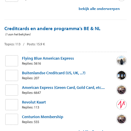
bekijk alle onderwerpen
Creditcards en andere programma's BE & NL
(1 aan het bekijken)
Topics: 113 / Posts: 15.9 K
Flying Blue American Express
Replies: 5616
Buitenlandse Creditcard (US, UK, ...?)
Replies: 207
American Express (Green Card, Gold Card, etc....
Replies: 6647
Revolut Kaart
Replies: 113
Centurion Membership
Replies: 555