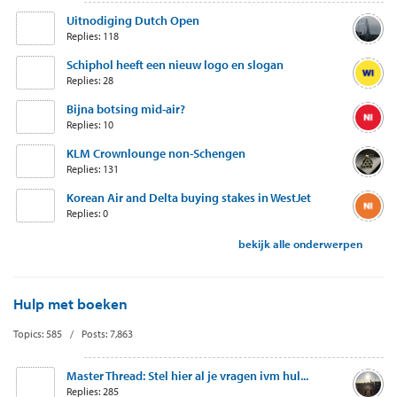
Uitnodiging Dutch Open
Replies: 118
Schiphol heeft een nieuw logo en slogan
Replies: 28
Bijna botsing mid-air?
Replies: 10
KLM Crownlounge non-Schengen
Replies: 131
Korean Air and Delta buying stakes in WestJet
Replies: 0
bekijk alle onderwerpen
Hulp met boeken
Topics: 585 / Posts: 7,863
Master Thread: Stel hier al je vragen ivm hul...
Replies: 285