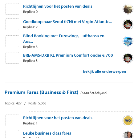
Richtlijnen voor het posten van deals
Replies: 0
Goedkoop naar Seoul (ICN) met Virgin Atlantic...
Replies: 2
Blind Booking met Eurowings, Lufthansa en
Aus...
Replies: 3
BRE-AMS-DXB KL Premium Comfort onder € 700
Replies: 3
bekijk alle onderwerpen
Premium Fares (Business & First)
(1 aan het bekijken)
Topics: 427 / Posts: 5,066
Richtlijnen voor het posten van deals
Replies: 1
Leuke business class fares