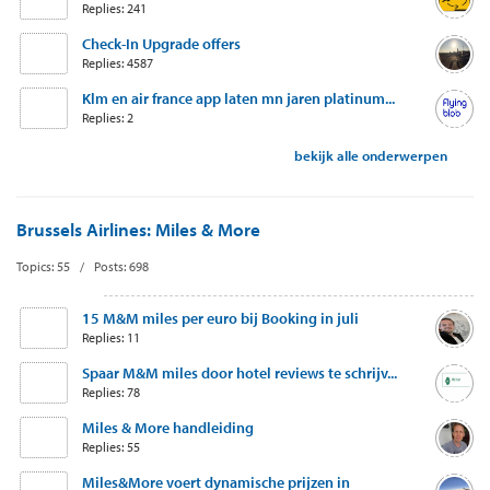
Replies: 241
Check-In Upgrade offers
Replies: 4587
Klm en air france app laten mn jaren platinum...
Replies: 2
bekijk alle onderwerpen
Brussels Airlines: Miles & More
Topics: 55 / Posts: 698
15 M&M miles per euro bij Booking in juli
Replies: 11
Spaar M&M miles door hotel reviews te schrijv...
Replies: 78
Miles & More handleiding
Replies: 55
Miles&More voert dynamische prijzen in