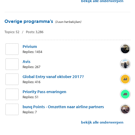
bekijk alle onderwerpen
Overige programma's
(3 aan het bekijken)
Topics: 52 / Posts: 3,286
Privium
Replies: 1454
Avis
Replies: 267
Global Entry vanaf oktober 2017?
Replies: 416
Priority Pass ervaringen
Replies: 51
bunq Points - Omzetten naar airline partners
Replies: 7
bekijk alle onderwerpen