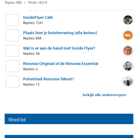
Topics: 383 / Posts: 18.3 K
InsideFlyer Café
Replies: 7241
Plaats hier je hotelervaring (alle ketens)
Replies: 858
Wat is er aan de hand met Inside Flyer?
Replies: 38
Rimowa Original of de Rimowa Essential
Replies: 2
Potentieel Kerosine Tekort?
Replies: 13
bekijk alle onderwerpen
Word lid