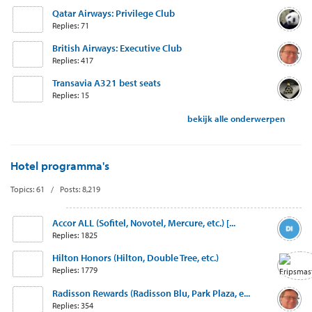
Qatar Airways: Privilege Club
Replies: 71
British Airways: Executive Club
Replies: 417
Transavia A321 best seats
Replies: 15
bekijk alle onderwerpen
Hotel programma's
Topics: 61 / Posts: 8,219
Accor ALL (Sofitel, Novotel, Mercure, etc.) [...
Replies: 1825
Hilton Honors (Hilton, Double Tree, etc.)
Replies: 1779
Radisson Rewards (Radisson Blu, Park Plaza, e...
Replies: 354