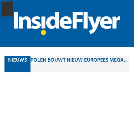
NIEUWS
POLEN BOUWT NIEUW EUROPEES MEGA-AIRPORT: PORT POLSKA