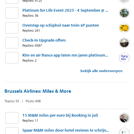
Replies: 9125
Platinum for Life Event 2025 - 4 September @ ...
Replies: 36
Overstap op schiphol naar trein xP punten
Replies: 241
Check-In Upgrade offers
Replies: 4587
Klm en air france app laten mn jaren platinum...
Replies: 2
bekijk alle onderwerpen
Brussels Airlines: Miles & More
Topics: 55 / Posts: 698
15 M&M miles per euro bij Booking in juli
Replies: 11
Spaar M&M miles door hotel reviews te schrijv...