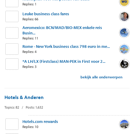
Replies: 1
Leuke business class fares
Replies: 66
Aeromexico: BCN/MAD/BIO-MEX enkele reis
Busin...
Replies: 11
Rome - New York business class 798 euro in me...
Replies: 4
*A LH/LX (Firstclass) MAN-PEK in First voor 2...
Replies: 3
bekijk alle onderwerpen
Hotels & Anderen
Topics: 82 / Posts: 1,632
Hotels.com rewards
Replies: 10