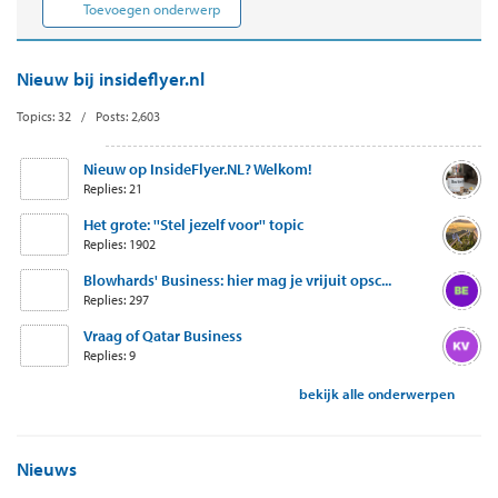
Toevoegen onderwerp
Nieuw bij insideflyer.nl
Topics: 32 / Posts: 2,603
Nieuw op InsideFlyer.NL? Welkom!
Replies: 21
Het grote: ''Stel jezelf voor'' topic
Replies: 1902
Blowhards' Business: hier mag je vrijuit opsc...
Replies: 297
Vraag of Qatar Business
Replies: 9
bekijk alle onderwerpen
Nieuws