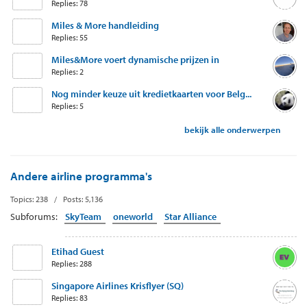
Replies: 78
Miles & More handleiding
Replies: 55
Miles&More voert dynamische prijzen in
Replies: 2
Nog minder keuze uit kredietkaarten voor Belg...
Replies: 5
bekijk alle onderwerpen
Andere airline programma's
Topics: 238 / Posts: 5,136
Subforums:
SkyTeam
oneworld
Star Alliance
Etihad Guest
Replies: 288
Singapore Airlines Krisflyer (SQ)
Replies: 83