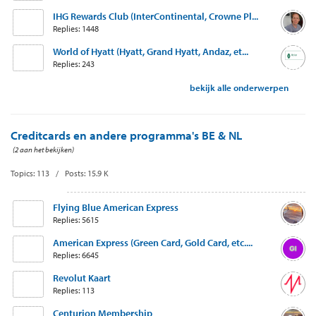
IHG Rewards Club (InterContinental, Crowne Pl...
Replies: 1448
World of Hyatt (Hyatt, Grand Hyatt, Andaz, et...
Replies: 243
bekijk alle onderwerpen
Creditcards en andere programma's BE & NL
(2 aan het bekijken)
Topics: 113 / Posts: 15.9 K
Flying Blue American Express
Replies: 5615
American Express (Green Card, Gold Card, etc....
Replies: 6645
Revolut Kaart
Replies: 113
Centurion Membership