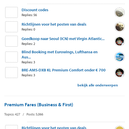
Discount codes
Replies: 56
Richtlijnen voor het posten van deals
Replies: 0
Goedkoop naar Seoul (ICN) met Virgin Atlantic...
Replies: 2
Blind Booking met Eurowings, Lufthansa en
Aus...
Replies: 3
BRE-AMS-DXB KL Premium Comfort onder € 700
Replies: 3
bekijk alle onderwerpen
Premium Fares (Business & First)
Topics: 427 / Posts: 5,066
Richtlijnen voor het posten van deals