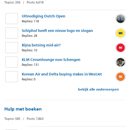
Topics: 356 / Posts: 6,018
Uitnodiging Dutch Open
Replies: 118
Schiphol heeft een nieuw logo en slogan
Replies: 28
Bijna botsing mid-air?
Replies: 10
KLM Crownlounge non-Schengen
Replies: 131
Korean Air and Delta buying stakes in WestJet
Replies: 0
bekijk alle onderwerpen
Hulp met boeken
Topics: 585 / Posts: 7,863