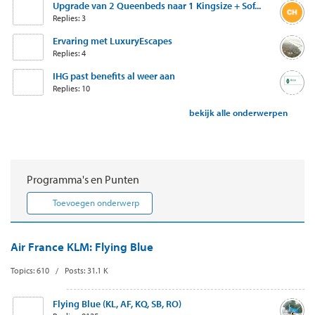
Upgrade van 2 Queenbeds naar 1 Kingsize + Sof...
Replies: 3
Ervaring met LuxuryEscapes
Replies: 4
IHG past benefits al weer aan
Replies: 10
bekijk alle onderwerpen
Programma's en Punten
Toevoegen onderwerp
Air France KLM: Flying Blue
Topics: 610 / Posts: 31.1 K
Flying Blue (KL, AF, KQ, SB, RO)