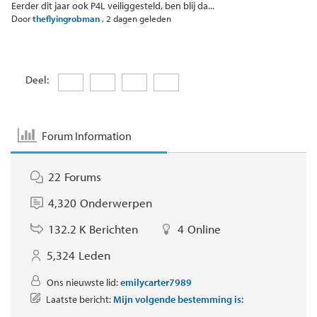
Eerder dit jaar ook P4L veiliggesteld, ben blij da...
Door
theflyingrobman
,
2 dagen geleden
Deel:
Forum Information
22
Forums
4,320
Onderwerpen
132.2 K
Berichten
4
Online
5,324
Leden
Ons nieuwste lid:
emilycarter7989
Laatste bericht:
Mijn volgende bestemming is: