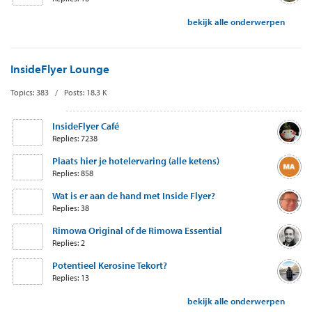
bekijk alle onderwerpen
InsideFlyer Lounge
Topics: 383 / Posts: 18.3 K
InsideFlyer Café
Replies: 7238
Plaats hier je hotelervaring (alle ketens)
Replies: 858
Wat is er aan de hand met Inside Flyer?
Replies: 38
Rimowa Original of de Rimowa Essential
Replies: 2
Potentieel Kerosine Tekort?
Replies: 13
bekijk alle onderwerpen