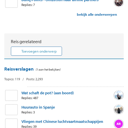
Replies: 7
bekijk alle onderwerpen
Reis gerelateerd
Toevoegen onderwerp
Reisverslagen
(1 aan het bekijken)
Topics: 119 / Posts: 2,293
Wat schaft de pot? (aan boord)
Replies: 487
Huurauto in Spanje
Replies: 3
Vliegen met Chinese luchtvaartmaatschappijen
Replies: 39