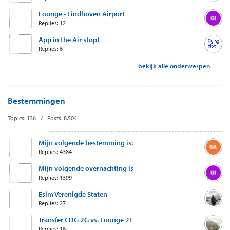
Lounge - Eindhoven Airport
Replies: 12
App in the Air stopt
Replies: 6
bekijk alle onderwerpen
Bestemmingen
Topics: 136 / Posts: 8,504
Mijn volgende bestemming is:
Replies: 4384
Mijn volgende overnachting is
Replies: 1399
Esim Verenigde Staten
Replies: 27
Transfer CDG 2G vs. Lounge 2F
Replies: 16