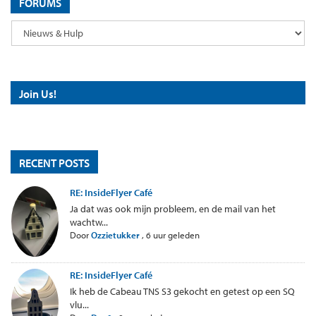
FORUMS
Join Us!
RECENT POSTS
RE: InsideFlyer Café
Ja dat was ook mijn probleem, en de mail van het
wachtw...
Door
Ozzietukker
,
6 uur geleden
RE: InsideFlyer Café
Ik heb de Cabeau TNS S3 gekocht en getest op een SQ
vlu...