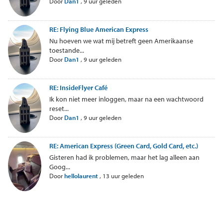
Door
Dan1
,
9 uur geleden
RE: Flying Blue American Express
Nu hoeven we wat mij betreft geen Amerikaanse
toestande...
Door
Dan1
,
9 uur geleden
RE: InsideFlyer Café
Ik kon niet meer inloggen, maar na een wachtwoord
reset...
Door
Dan1
,
9 uur geleden
RE: American Express (Green Card, Gold Card, etc.)
Gisteren had ik problemen, maar het lag alleen aan
Goog...
Door
hellolaurent
,
13 uur geleden