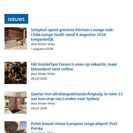
NIEUWS
Schiphol opent grootste Privium Lounge ooit:
ClubLounge South vanaf 6 augustus 2026
toegankelijk
door Mister Miles
1 augustus 2026
Hèt InsideFlyer Forum is even op vakantie, maar
binnenkort weer online
door Mister Miles
28 juli 2026
Qantas test ultralangeafstandsvliegtuig: in ruim 22
uur non-stop van Londen naar Sydney
door Mister Miles
28 juli 2026
Polen bouwt nieuw Europees mega-airport: Port
Polska
door Mister Miles