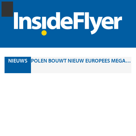
NIEUWS
POLEN BOUWT NIEUW EUROPEES MEGA-AIRPORT: PORT POLSKA