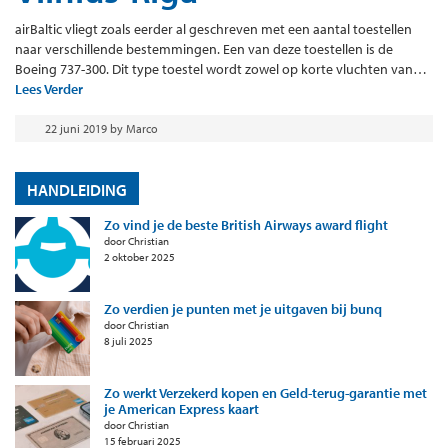
airBaltic vliegt zoals eerder al geschreven met een aantal toestellen
naar verschillende bestemmingen. Een van deze toestellen is de
Boeing 737-300. Dit type toestel wordt zowel op korte vluchten van…
Lees Verder
22 juni 2019
by
Marco
HANDLEIDING
Zo vind je de beste British Airways award flight
door Christian
2 oktober 2025
Zo verdien je punten met je uitgaven bij bunq
door Christian
8 juli 2025
Zo werkt Verzekerd kopen en Geld-terug-garantie met
je American Express kaart
door Christian
15 februari 2025