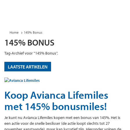
Home
145% Bonus
145% BONUS
Tag-Archief voor "145% Bonus".
LAATSTE ARTIKELEN
Koop Avianca Lifemiles
met 145% bonusmiles!
Je kunt nu Avianca Lifemiles kopen met een bonus van 145%. Het is
een actie voor de snelle beslisser (de actie loopt slechts tot 27
november aanstaande), maar kan lucratief zijn. Hieronder volgen de