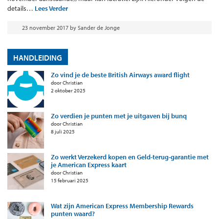
details…
Lees Verder
23 november 2017
by
Sander de Jonge
HANDLEIDING
Zo vind je de beste British Airways award flight
door Christian
2 oktober 2025
Zo verdien je punten met je uitgaven bij bunq
door Christian
8 juli 2025
Zo werkt Verzekerd kopen en Geld-terug-garantie met
je American Express kaart
door Christian
15 februari 2025
Wat zijn American Express Membership Rewards
punten waard?