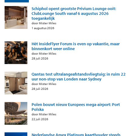
Schiphol opent grootste Privium Lounge ooit:
ClubLounge South vanaf 6 augustus 2026
toegankelijk
door Mister Miles
1 augustus 2026
Hèt InsideFlyer Forum is even op vakantie, maar
binnenkort weer online
door Mister Miles
28 juli 2026
Qantas test ultralangeafstandsvliegtuig: in ruim 22
uur non-stop van Londen naar Sydney
door Mister Miles
28 juli 2026
Polen bouwt nieuw Europees mega-airport: Port
Polska
door Mister Miles
22 juli 2026
Nederlandse Amex Platinum kaarthouder steeds