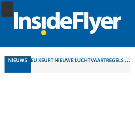
NIEUWS
EU KEURT NIEUWE LUCHTVAARTREGELS GOED: DIT VERANDERT ER VOOR PASSAGIERS