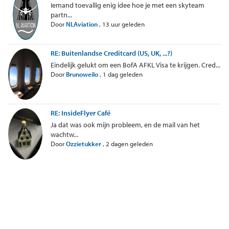
Iemand toevallig enig idee hoe je met een skyteam
partn...
Door
NLAviation
,
13 uur geleden
RE: Buitenlandse Creditcard (US, UK, ...?)
Eindelijk gelukt om een BofA AFKL Visa te krijgen. Cred...
Door
Brunoweilo
,
1 dag geleden
RE: InsideFlyer Café
Ja dat was ook mijn probleem, en de mail van het
wachtw...
Door
Ozzietukker
,
2 dagen geleden