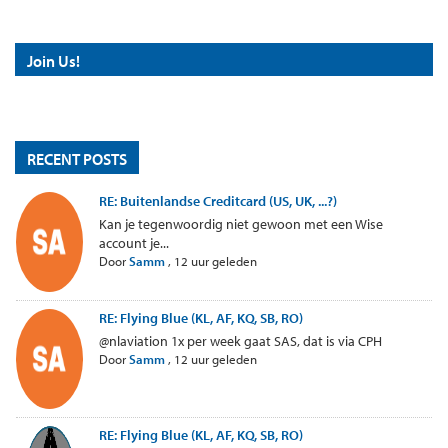
Join Us!
RECENT POSTS
RE: Buitenlandse Creditcard (US, UK, ...?)
Kan je tegenwoordig niet gewoon met een Wise
account je...
Door
Samm
,
12 uur geleden
RE: Flying Blue (KL, AF, KQ, SB, RO)
@nlaviation 1x per week gaat SAS, dat is via CPH
Door
Samm
,
12 uur geleden
RE: Flying Blue (KL, AF, KQ, SB, RO)