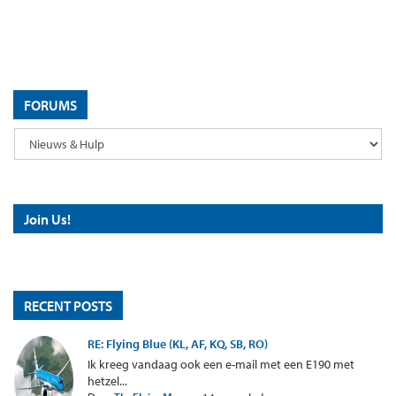
FORUMS
Join Us!
RECENT POSTS
RE: Flying Blue (KL, AF, KQ, SB, RO)
Ik kreeg vandaag ook een e-mail met een E190 met
hetzel...