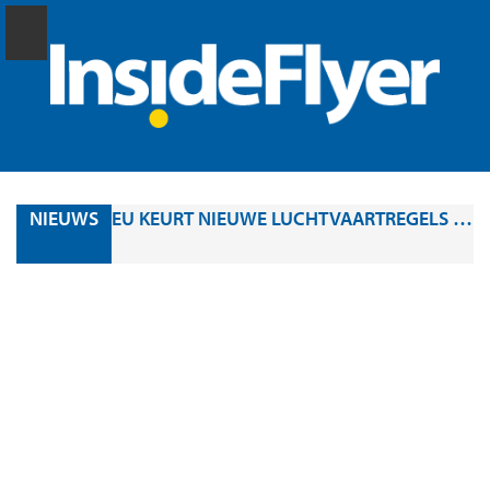
NIEUWS
EU KEURT NIEUWE LUCHTVAARTREGELS GOED: DIT VERANDERT ER VOOR PASSAGIERS