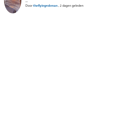
...
Door
theflyingrobman
,
2 dagen geleden