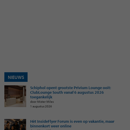
NIEUWS
Schiphol opent grootste Privium Lounge ooit:
ClubLounge South vanaf 6 augustus 2026
toegankelijk
door Mister Miles
1 augustus 2026
Hèt InsideFlyer Forum is even op vakantie, maar
binnenkort weer online