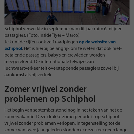
Schiphol verwerkte in september van dit jaar ruim 6 miljoen
passagiers. (Foto: InsideFlyer – Marco)
Je kunt de cijfers ook zelf raadplegen
op de website van
Schiphol
. Het is hierbij belangrijk om te weten dat ook niet-
betalende passagiers, baby’s en crewleden worden
meegerekend. De internationale telwijze van
luchtvaartverkeer telt overstappende passagiers zowel bij
aankomst als bij vertrek.
Zomer vrijwel zonder
problemen op Schiphol
Het begin van september stond nog in het teken van het de
zomervakantie. Deze drukke zomerperiode is op Schiphol
vrijwel zonder problemen verlopen. in tegenstelling tot de
zomer van twee jaar geleden stonden er deze keer geen lange