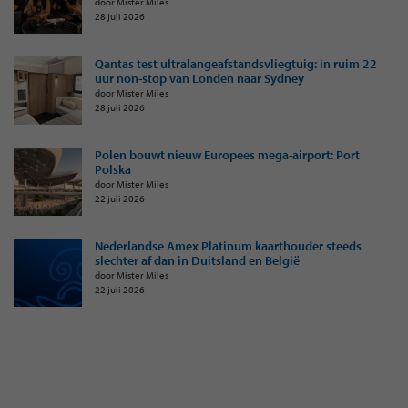
door Mister Miles
28 juli 2026
Qantas test ultralangeafstandsvliegtuig: in ruim 22
uur non-stop van Londen naar Sydney
door Mister Miles
28 juli 2026
Polen bouwt nieuw Europees mega-airport: Port
Polska
door Mister Miles
22 juli 2026
Nederlandse Amex Platinum kaarthouder steeds
slechter af dan in Duitsland en België
door Mister Miles
22 juli 2026