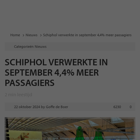
Home
Nieuws
Schiphol verwerkte in september 4,4% meer passagiers
Categorieën
Nieuws
SCHIPHOL VERWERKTE IN
SEPTEMBER 4,4% MEER
PASSAGIERS
2
min leestijd
22 oktober 2024
by
Goffe de Boer
6230
0