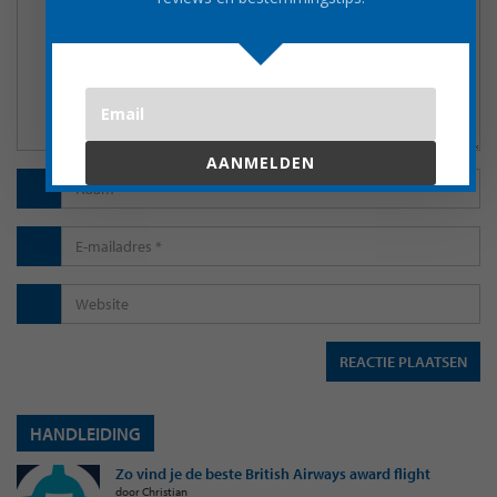
AANMELDEN
HANDLEIDING
Zo vind je de beste British Airways award flight
door Christian