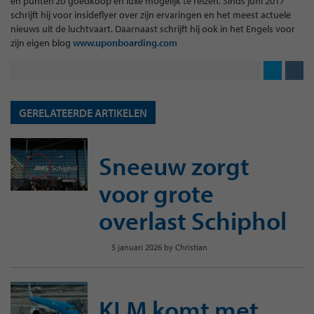
en punten zo goedkoop en luxe mogelijk te reizen. Sinds juni 2017
schrijft hij voor insideflyer over zijn ervaringen en het meest actuele
nieuws uit de luchtvaart. Daarnaast schrijft hij ook in het Engels voor
zijn eigen blog
www.uponboarding.com
GERELATEERDE ARTIKELEN
Sneeuw zorgt
voor grote
overlast Schiphol
5 januari 2026
by
Christian
KLM komt met