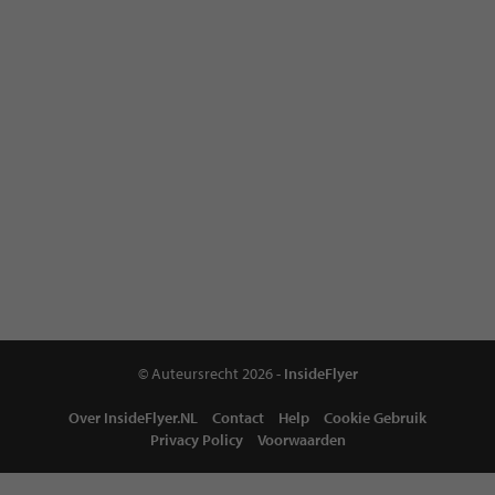
© Auteursrecht 2026 -
InsideFlyer
Over InsideFlyer.NL
Contact
Help
Cookie Gebruik
Privacy Policy
Voorwaarden