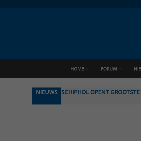
HOME
FORUM
NI
NIEUWS