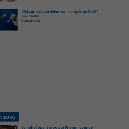
Wat zijn de voordelen van Flying Blue Gold?
door Christian
5 januari 2025
NIEUWS
Schiphol opent grootste Privium Lounge