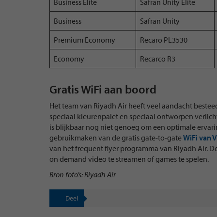
Business Elite
Safran Unity Elite
Business
Safran Unity
Premium Economy
Recaro PL3530
Economy
Recarco R3
Gratis WiFi aan boord
Het team van Riyadh Air heeft veel aandacht bestee
speciaal kleurenpalet en speciaal ontworpen verlich
is blijkbaar nog niet genoeg om een optimale ervari
gebruikmaken van de gratis gate-to-gate
WiFi van V
van het frequent flyer programma van Riyadh Air. D
on demand video te streamen of games te spelen.
Bron foto’s: Riyadh Air
Deel