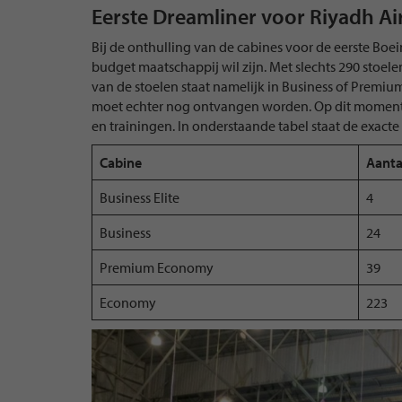
Eerste Dreamliner voor Riyadh Ai
Bij de onthulling van de cabines voor de eerste Boei
budget maatschappij wil zijn. Met slechts 290 stoele
van de stoelen staat namelijk in Business of Premi
moet echter nog ontvangen worden. Op dit moment v
en trainingen. In onderstaande tabel staat de exact
Cabine
Aanta
Business Elite
4
Business
24
Premium Economy
39
Economy
223