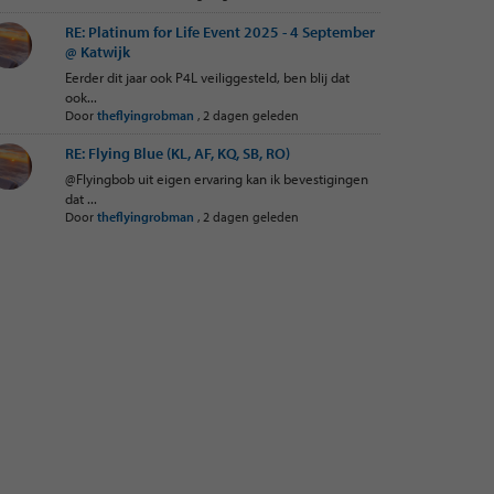
RE: Platinum for Life Event 2025 - 4 September
@ Katwijk
Eerder dit jaar ook P4L veiliggesteld, ben blij dat
ook...
Door
theflyingrobman
,
2 dagen geleden
RE: Flying Blue (KL, AF, KQ, SB, RO)
@Flyingbob uit eigen ervaring kan ik bevestigingen
dat ...
Door
theflyingrobman
,
2 dagen geleden