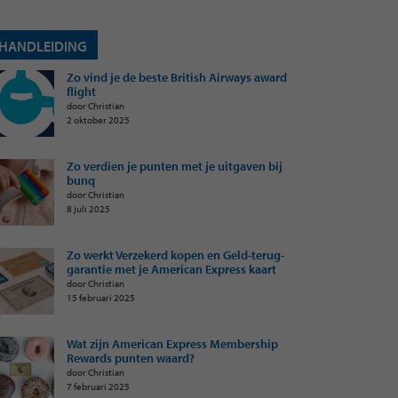
HANDLEIDING
Zo vind je de beste British Airways award
flight
door Christian
2 oktober 2025
Zo verdien je punten met je uitgaven bij
bunq
door Christian
8 juli 2025
Zo werkt Verzekerd kopen en Geld-terug-
garantie met je American Express kaart
door Christian
15 februari 2025
Wat zijn American Express Membership
Rewards punten waard?
door Christian
7 februari 2025