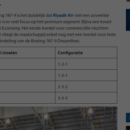
r
ng 787-9 is het duidelijk dat
Riyadh Air
niet een zoveelste
n is er veel focus op het premium segment. Bijna een kwart
um Economy. Het eerste toestel voor commerciële vluchten
liegt de maatschappij enkel nog met een toestel voor tests
e indeling van de Boeing 787-9 Dreamliner.
l stoelen
Configuratie
1-2-1
1-2-1
2-3-2
3-3-3