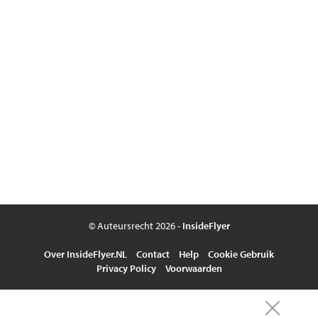
© Auteursrecht 2026 -
InsideFlyer
Over InsideFlyer.NL
Contact
Help
Cookie Gebruik
Privacy Policy
Voorwaarden