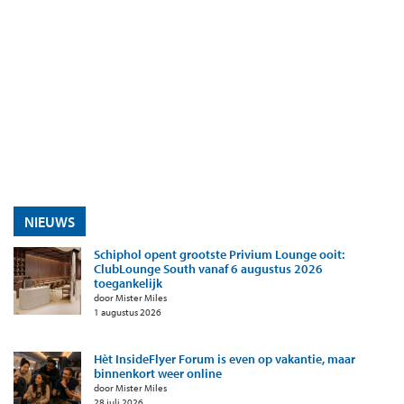
NIEUWS
Schiphol opent grootste Privium Lounge ooit:
ClubLounge South vanaf 6 augustus 2026
toegankelijk
door Mister Miles
1 augustus 2026
Hèt InsideFlyer Forum is even op vakantie, maar
binnenkort weer online
door Mister Miles
28 juli 2026