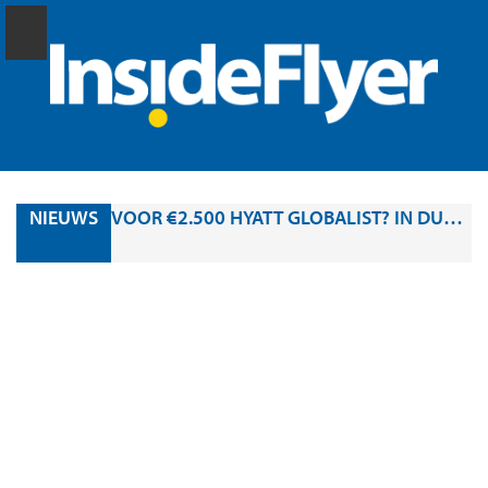
NIEUWS
VOOR €2.500 HYATT GLOBALIST? IN DUBAI KAN HET MOMENTEEL VERRASSEND GOEDKOOP.