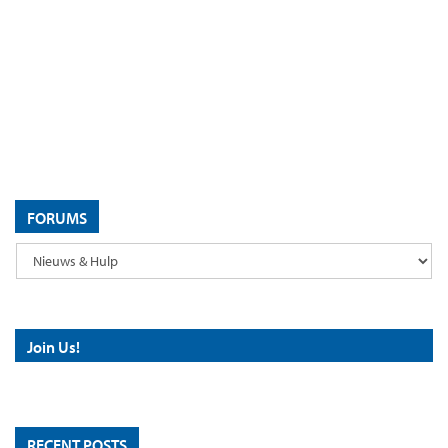
FORUMS
Join Us!
RECENT POSTS