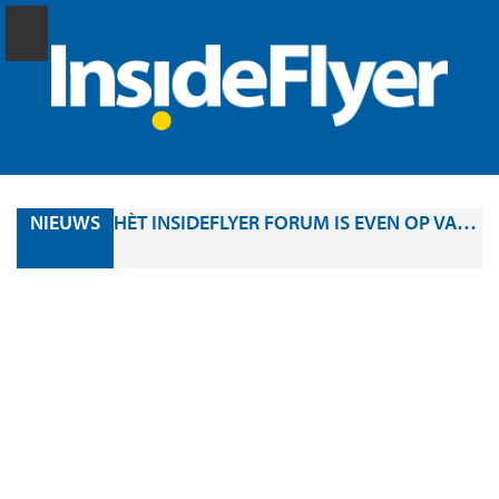
NIEUWS
HÈT INSIDEFLYER FORUM IS EVEN OP VAKANTIE, MAAR BINNENKORT WEER ONLINE