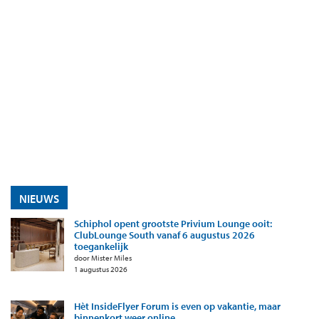
NIEUWS
Schiphol opent grootste Privium Lounge ooit:
ClubLounge South vanaf 6 augustus 2026
toegankelijk
door Mister Miles
1 augustus 2026
Hèt InsideFlyer Forum is even op vakantie, maar
binnenkort weer online