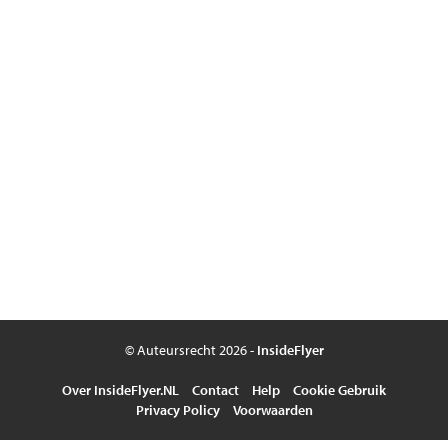
© Auteursrecht 2026 -
InsideFlyer
Over InsideFlyer.NL
Contact
Help
Cookie Gebruik
Privacy Policy
Voorwaarden