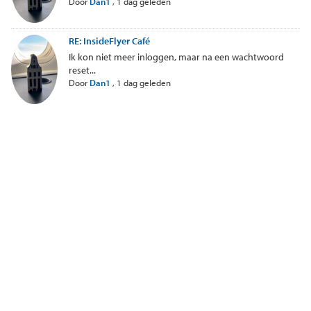
Door
Dan1
,
1 dag geleden
RE: InsideFlyer Café
Ik kon niet meer inloggen, maar na een wachtwoord
reset...
Door
Dan1
,
1 dag geleden