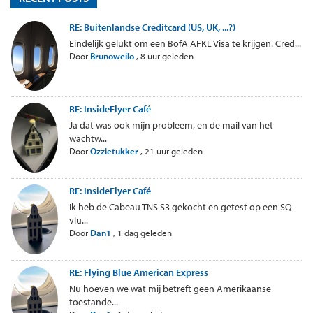
RE: Buitenlandse Creditcard (US, UK, ...?)
Eindelijk gelukt om een BofA AFKL Visa te krijgen. Cred...
Door
Brunoweilo
,
8 uur geleden
RE: InsideFlyer Café
Ja dat was ook mijn probleem, en de mail van het
wachtw...
Door
Ozzietukker
,
21 uur geleden
RE: InsideFlyer Café
Ik heb de Cabeau TNS S3 gekocht en getest op een SQ
vlu...
Door
Dan1
,
1 dag geleden
RE: Flying Blue American Express
Nu hoeven we wat mij betreft geen Amerikaanse
toestande...