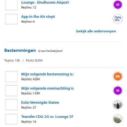
Lounge - Eindhoven Airport
Replies: 12
App in the Air stopt
Replies: 6
bekijk alle onderwerpen
Bestemmingen
(2 aan het bekijken)
Topics: 136 / Posts: 8,504
Mijn volgende bestemming is:
Replies: 4384
Mijn volgende overnachting is
Replies: 1399
Esim Verenigde Staten
Replies: 27
Transfer CDG 2G vs. Lounge 2F
Replies: 16