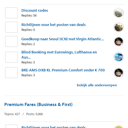
Discount codes
Replies: 56
Richtlijnen voor het posten van deals
Replies: 0
Goedkoop naar Seoul (ICN) met Virgin Atlantic...
Replies: 2
Blind Booking met Eurowings, Lufthansa en
Aus...
Replies: 3
BRE-AMS-DXB KL Premium Comfort onder € 700
Replies: 3
bekijk alle onderwerpen
Premium Fares (Business & First)
Topics: 427 / Posts: 5,066
Richtlijnen voor het posten van deals