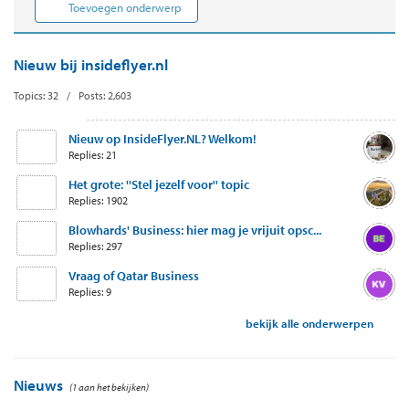
Toevoegen onderwerp
Nieuw bij insideflyer.nl
Topics: 32 / Posts: 2,603
Nieuw op InsideFlyer.NL? Welkom!
Replies: 21
Het grote: ''Stel jezelf voor'' topic
Replies: 1902
Blowhards' Business: hier mag je vrijuit opsc...
Replies: 297
Vraag of Qatar Business
Replies: 9
bekijk alle onderwerpen
Nieuws
(1 aan het bekijken)