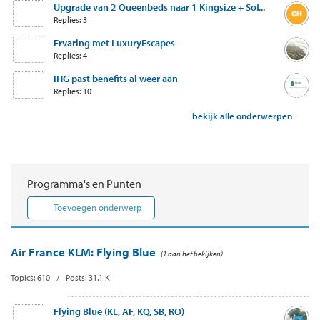
Upgrade van 2 Queenbeds naar 1 Kingsize + Sof...
Replies: 3
Ervaring met LuxuryEscapes
Replies: 4
IHG past benefits al weer aan
Replies: 10
bekijk alle onderwerpen
Programma's en Punten
Toevoegen onderwerp
Air France KLM: Flying Blue
(1 aan het bekijken)
Topics: 610 / Posts: 31.1 K
Flying Blue (KL, AF, KQ, SB, RO)