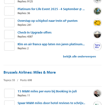
Replies: 9125
Platinum for Life Event 2025 - 4 September @ ...
Replies: 36
Overstap op schiphol naar trein xP punten
Replies: 241
Check-In Upgrade offers
Replies: 4587
Klm en air france app laten mn jaren platinum...
Replies: 2
bekijk alle onderwerpen
Brussels Airlines: Miles & More
Topics: 55 / Posts: 698
15 M&M miles per euro bij Booking in juli
Replies: 11
Spaar M&M miles door hotel reviews te schrijv...