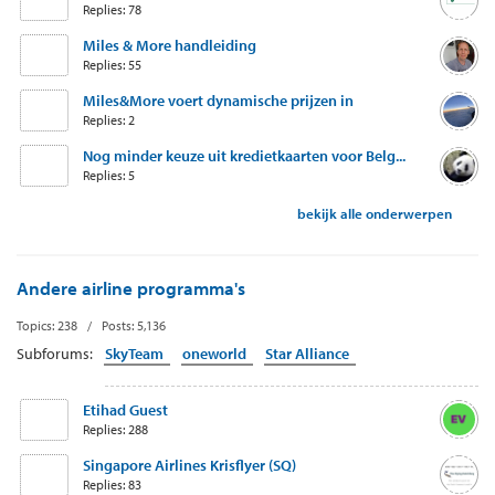
Replies: 78
Miles & More handleiding
Replies: 55
Miles&More voert dynamische prijzen in
Replies: 2
Nog minder keuze uit kredietkaarten voor Belg...
Replies: 5
bekijk alle onderwerpen
Andere airline programma's
Topics: 238 / Posts: 5,136
Subforums:
SkyTeam
oneworld
Star Alliance
Etihad Guest
Replies: 288
Singapore Airlines Krisflyer (SQ)
Replies: 83