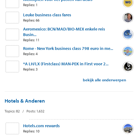
Replies: 1
Leuke business class fares
Replies: 66
Aeromexico: BCN/MAD/BIO-MEX enkele reis
Busin...
Replies: 11
Rome - New York business class 798 euro in me...
Replies: 4
*A LH/LX (Firstclass) MAN-PEK in First voor 2...
Replies: 3
bekijk alle onderwerpen
Hotels & Anderen
Topics: 82 / Posts: 1,632
Hotels.com rewards
Replies: 10