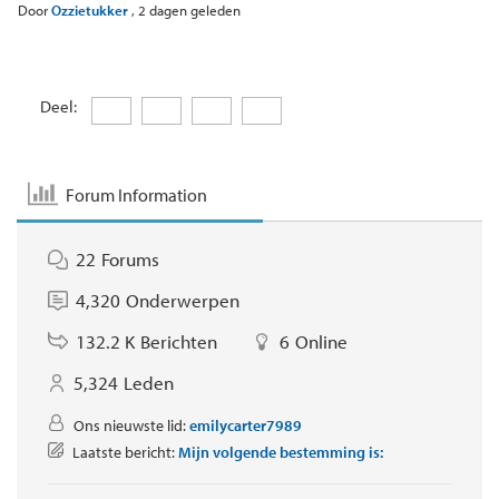
Door
Ozzietukker
,
2 dagen geleden
Deel:
Forum Information
22
Forums
4,320
Onderwerpen
132.2 K
Berichten
6
Online
5,324
Leden
Ons nieuwste lid:
emilycarter7989
Laatste bericht:
Mijn volgende bestemming is: