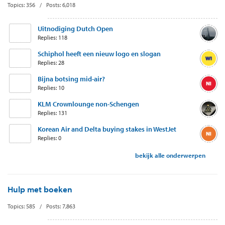
Topics: 356 / Posts: 6,018
Uitnodiging Dutch Open
Replies: 118
Schiphol heeft een nieuw logo en slogan
Replies: 28
Bijna botsing mid-air?
Replies: 10
KLM Crownlounge non-Schengen
Replies: 131
Korean Air and Delta buying stakes in WestJet
Replies: 0
bekijk alle onderwerpen
Hulp met boeken
Topics: 585 / Posts: 7,863