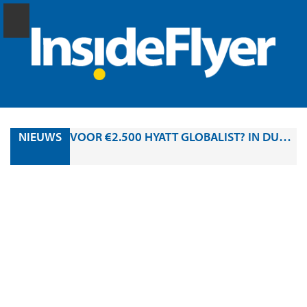
NIEUWS
VOOR €2.500 HYATT GLOBALIST? IN DUBAI KAN HET MOMENTEEL VERRASSEND GOEDKOOP.