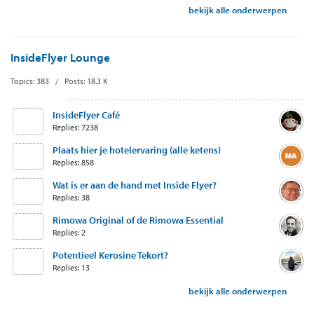
bekijk alle onderwerpen
InsideFlyer Lounge
Topics: 383 / Posts: 18.3 K
InsideFlyer Café
Replies: 7238
Plaats hier je hotelervaring (alle ketens)
Replies: 858
Wat is er aan de hand met Inside Flyer?
Replies: 38
Rimowa Original of de Rimowa Essential
Replies: 2
Potentieel Kerosine Tekort?
Replies: 13
bekijk alle onderwerpen