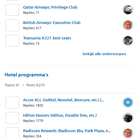
Qatar Airways: Privilege Club
Replies: 71
British Airways: Executive Club
Replies: 417
Transavia A321 best seats
Replies: 15
bekijk alle onderwerpen
Hotel programma's
Topics: 61 / Posts: 8,219
Accor ALL (Sofitel, Novotel, Mercure, etc.) [...
Replies: 1825
Hilton Honors (Hilton, Double Tree, etc.)
Replies: 1779
Radisson Rewards (Radisson Blu, Park Plaza, e...
Replies: 354