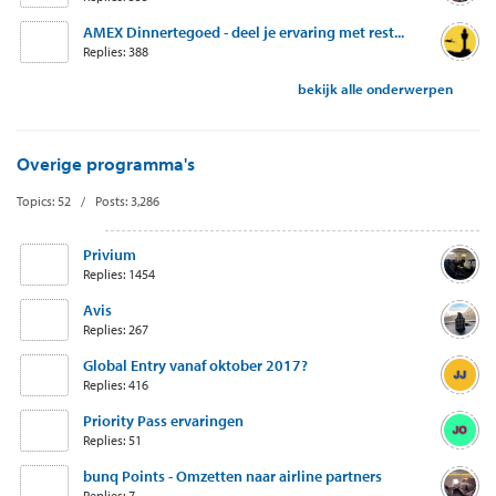
AMEX Dinnertegoed - deel je ervaring met rest...
Replies: 388
bekijk alle onderwerpen
Overige programma's
Topics: 52 / Posts: 3,286
Privium
Replies: 1454
Avis
Replies: 267
Global Entry vanaf oktober 2017?
Replies: 416
Priority Pass ervaringen
Replies: 51
bunq Points - Omzetten naar airline partners
Replies: 7