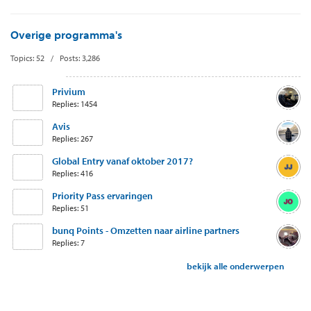
Overige programma's
Topics: 52 / Posts: 3,286
Privium
Replies: 1454
Avis
Replies: 267
Global Entry vanaf oktober 2017?
Replies: 416
Priority Pass ervaringen
Replies: 51
bunq Points - Omzetten naar airline partners
Replies: 7
bekijk alle onderwerpen