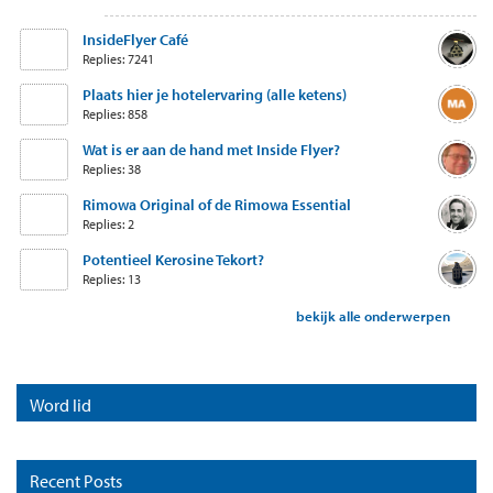
InsideFlyer Café
Replies: 7241
Plaats hier je hotelervaring (alle ketens)
Replies: 858
Wat is er aan de hand met Inside Flyer?
Replies: 38
Rimowa Original of de Rimowa Essential
Replies: 2
Potentieel Kerosine Tekort?
Replies: 13
bekijk alle onderwerpen
Word lid
Recent Posts