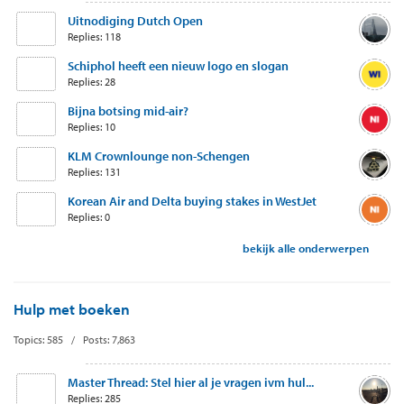
Uitnodiging Dutch Open
Replies: 118
Schiphol heeft een nieuw logo en slogan
Replies: 28
Bijna botsing mid-air?
Replies: 10
KLM Crownlounge non-Schengen
Replies: 131
Korean Air and Delta buying stakes in WestJet
Replies: 0
bekijk alle onderwerpen
Hulp met boeken
Topics: 585 / Posts: 7,863
Master Thread: Stel hier al je vragen ivm hul...
Replies: 285