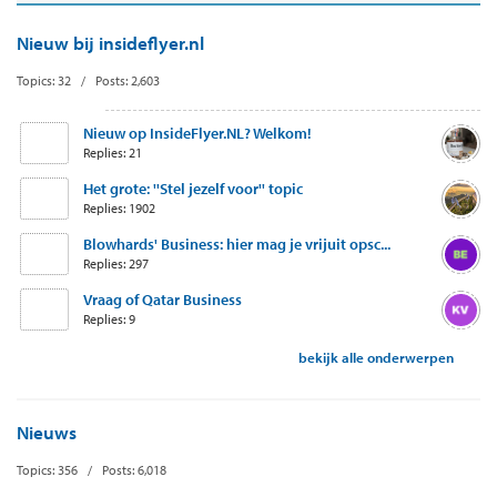
Nieuw bij insideflyer.nl
Topics: 32 / Posts: 2,603
Nieuw op InsideFlyer.NL? Welkom!
Replies: 21
Het grote: ''Stel jezelf voor'' topic
Replies: 1902
Blowhards' Business: hier mag je vrijuit opsc...
Replies: 297
Vraag of Qatar Business
Replies: 9
bekijk alle onderwerpen
Nieuws
Topics: 356 / Posts: 6,018