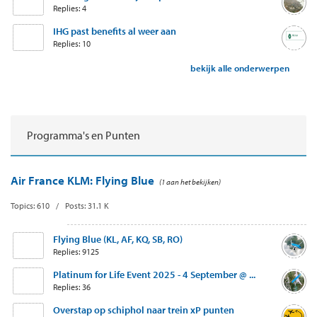
Replies: 4
IHG past benefits al weer aan
Replies: 10
bekijk alle onderwerpen
Programma's en Punten
Air France KLM: Flying Blue
(1 aan het bekijken)
Topics: 610 / Posts: 31.1 K
Flying Blue (KL, AF, KQ, SB, RO)
Replies: 9125
Platinum for Life Event 2025 - 4 September @ ...
Replies: 36
Overstap op schiphol naar trein xP punten