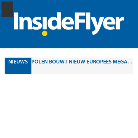
NIEUWS
POLEN BOUWT NIEUW EUROPEES MEGA-AIRPORT: PORT POLSKA