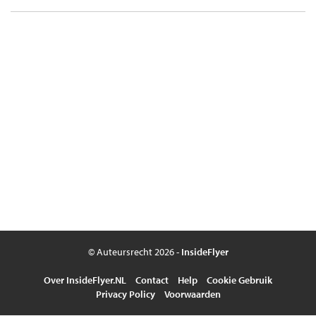
© Auteursrecht 2026 -
InsideFlyer
Over InsideFlyer.NL
Contact
Help
Cookie Gebruik
Privacy Policy
Voorwaarden