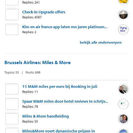
Replies: 241
Check-In Upgrade offers
Replies: 4587
Klm en air france app laten mn jaren platinum...
Replies: 2
bekijk alle onderwerpen
Brussels Airlines: Miles & More
Topics: 55 / Posts: 698
15 M&M miles per euro bij Booking in juli
Replies: 11
Spaar M&M miles door hotel reviews te schrijv...
Replies: 78
Miles & More handleiding
Replies: 55
Miles&More voert dynamische prijzen in