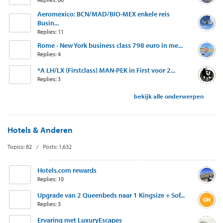
Aeromexico: BCN/MAD/BIO-MEX enkele reis
Busin...
Replies: 11
Rome - New York business class 798 euro in me...
Replies: 4
*A LH/LX (Firstclass) MAN-PEK in First voor 2...
Replies: 3
bekijk alle onderwerpen
Hotels & Anderen
Topics: 82 / Posts: 1,632
Hotels.com rewards
Replies: 10
Upgrade van 2 Queenbeds naar 1 Kingsize + Sof...
Replies: 3
Ervaring met LuxuryEscapes