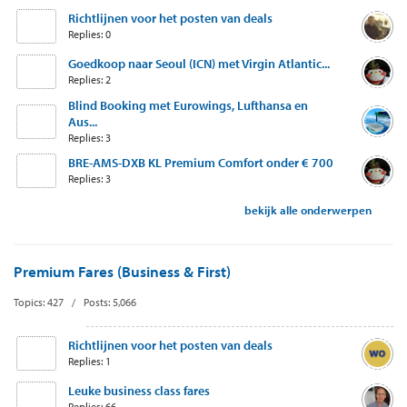
Richtlijnen voor het posten van deals
Replies: 0
Goedkoop naar Seoul (ICN) met Virgin Atlantic...
Replies: 2
Blind Booking met Eurowings, Lufthansa en
Aus...
Replies: 3
BRE-AMS-DXB KL Premium Comfort onder € 700
Replies: 3
bekijk alle onderwerpen
Premium Fares (Business & First)
Topics: 427 / Posts: 5,066
Richtlijnen voor het posten van deals
Replies: 1
Leuke business class fares
Replies: 66