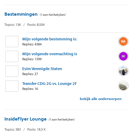
Bestemmingen
(1 aan het bekijken)
Topics: 136 / Posts: 8,504
Mijn volgende bestemming is:
Replies: 4384
Mijn volgende overnachting is
Replies: 1399
Esim Verenigde Staten
Replies: 27
Transfer CDG 2G vs. Lounge 2F
Replies: 16
bekijk alle onderwerpen
InsideFlyer Lounge
(1 aan het bekijken)
Topics: 383 / Posts: 18.3 K