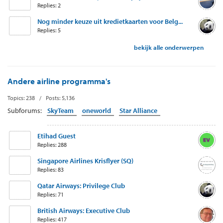
Replies: 2
Nog minder keuze uit kredietkaarten voor Belg...
Replies: 5
bekijk alle onderwerpen
Andere airline programma's
Topics: 238 / Posts: 5,136
Subforums:
SkyTeam
oneworld
Star Alliance
Etihad Guest
Replies: 288
Singapore Airlines Krisflyer (SQ)
Replies: 83
Qatar Airways: Privilege Club
Replies: 71
British Airways: Executive Club
Replies: 417