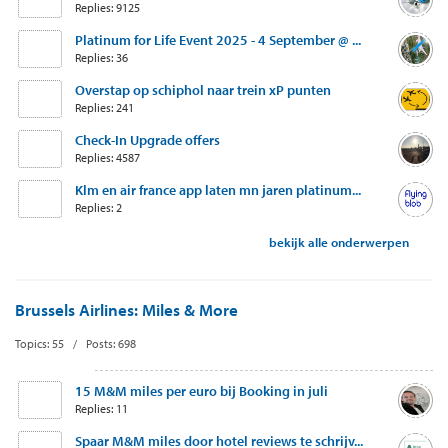
Replies: 9125
Platinum for Life Event 2025 - 4 September @ ...
Replies: 36
Overstap op schiphol naar trein xP punten
Replies: 241
Check-In Upgrade offers
Replies: 4587
Klm en air france app laten mn jaren platinum...
Replies: 2
bekijk alle onderwerpen
Brussels Airlines: Miles & More
Topics: 55 / Posts: 698
15 M&M miles per euro bij Booking in juli
Replies: 11
Spaar M&M miles door hotel reviews te schrijv...