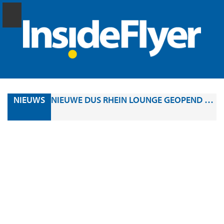
NIEUWS
NIEUWE DUS RHEIN LOUNGE GEOPEND OP LUCHTHAVEN DÜSSELDORF