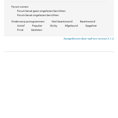
Forum iconen:
Forum bevat geen ongelezen berichten
Forum bevat ongelezen berichten
Onderwerp pictogrammen:
Niet beantwoord
Beantwoord
Actief
Populair
Sticky
Afgekeurd
Opgelost
Privé
Gesloten
Aangedreven door wpForo version 3.1.2