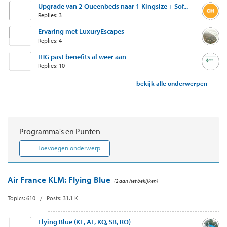
Upgrade van 2 Queenbeds naar 1 Kingsize + Sof...
Replies: 3
Ervaring met LuxuryEscapes
Replies: 4
IHG past benefits al weer aan
Replies: 10
bekijk alle onderwerpen
Programma's en Punten
Toevoegen onderwerp
Air France KLM: Flying Blue
(2 aan het bekijken)
Topics: 610 / Posts: 31.1 K
Flying Blue (KL, AF, KQ, SB, RO)