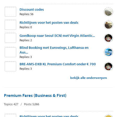
Discount codes
Replies: 56
Richtlijnen voor het posten van deals
Replies: 0
Goedkoop naar Seoul (ICN) met Virgin Atlantic...
Replies: 2
Blind Booking met Eurowings, Lufthansa en
Aus...
Replies: 3
BRE-AMS-DXB KL Premium Comfort onder € 700
Replies: 3
bekijk alle onderwerpen
Premium Fares (Business & First)
Topics: 427 / Posts: 5,066
Richtlijnen voor het posten van deals