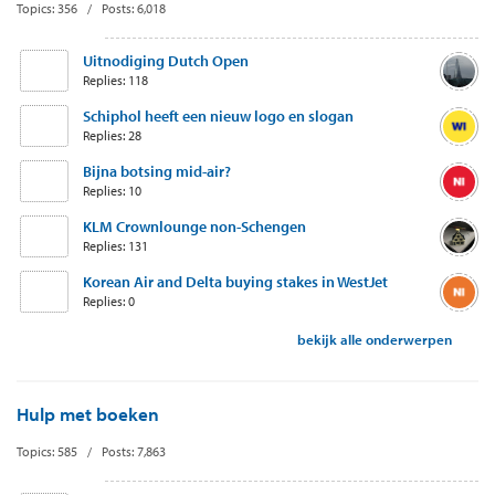
Topics: 356 / Posts: 6,018
Uitnodiging Dutch Open
Replies: 118
Schiphol heeft een nieuw logo en slogan
Replies: 28
Bijna botsing mid-air?
Replies: 10
KLM Crownlounge non-Schengen
Replies: 131
Korean Air and Delta buying stakes in WestJet
Replies: 0
bekijk alle onderwerpen
Hulp met boeken
Topics: 585 / Posts: 7,863