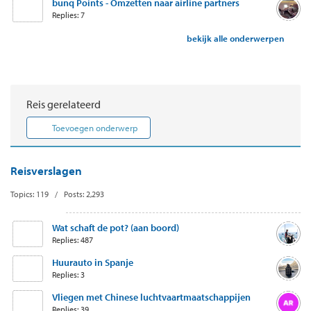
bunq Points - Omzetten naar airline partners
Replies: 7
bekijk alle onderwerpen
Reis gerelateerd
Toevoegen onderwerp
Reisverslagen
Topics: 119 / Posts: 2,293
Wat schaft de pot? (aan boord)
Replies: 487
Huurauto in Spanje
Replies: 3
Vliegen met Chinese luchtvaartmaatschappijen
Replies: 39