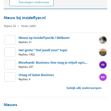
Toevoegen onderwerp
Nieuw bij insideflyer.nl
Topics: 32 / Posts: 2,603
Nieuw op InsideFlyer.NL? Welkom!
Replies: 21
Het grote: ''Stel jezelf voor'' topic
Replies: 1902
Blowhards' Business: hier mag je vrijuit opsc...
Replies: 297
Vraag of Qatar Business
Replies: 9
bekijk alle onderwerpen
Nieuws