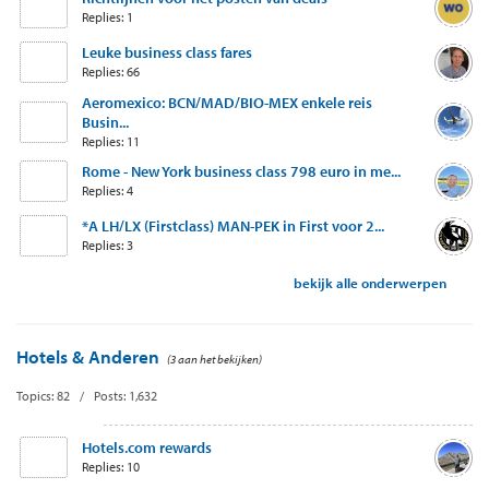
Replies: 1
Leuke business class fares
Replies: 66
Aeromexico: BCN/MAD/BIO-MEX enkele reis
Busin...
Replies: 11
Rome - New York business class 798 euro in me...
Replies: 4
*A LH/LX (Firstclass) MAN-PEK in First voor 2...
Replies: 3
bekijk alle onderwerpen
Hotels & Anderen
(3 aan het bekijken)
Topics: 82 / Posts: 1,632
Hotels.com rewards
Replies: 10