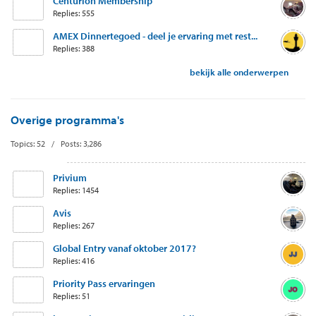
Centurion Membership
Replies: 555
AMEX Dinnertegoed - deel je ervaring met rest...
Replies: 388
bekijk alle onderwerpen
Overige programma's
Topics: 52 / Posts: 3,286
Privium
Replies: 1454
Avis
Replies: 267
Global Entry vanaf oktober 2017?
Replies: 416
Priority Pass ervaringen
Replies: 51