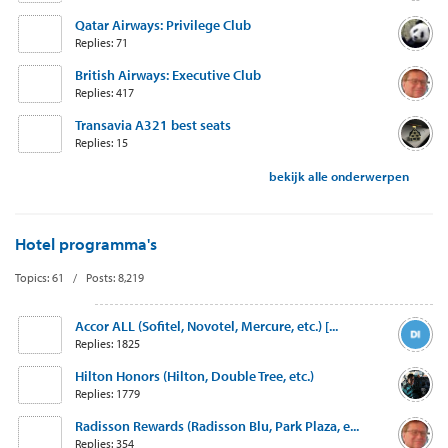
Qatar Airways: Privilege Club
Replies: 71
British Airways: Executive Club
Replies: 417
Transavia A321 best seats
Replies: 15
bekijk alle onderwerpen
Hotel programma's
Topics: 61 / Posts: 8,219
Accor ALL (Sofitel, Novotel, Mercure, etc.) [...
Replies: 1825
Hilton Honors (Hilton, Double Tree, etc.)
Replies: 1779
Radisson Rewards (Radisson Blu, Park Plaza, e...
Replies: 354