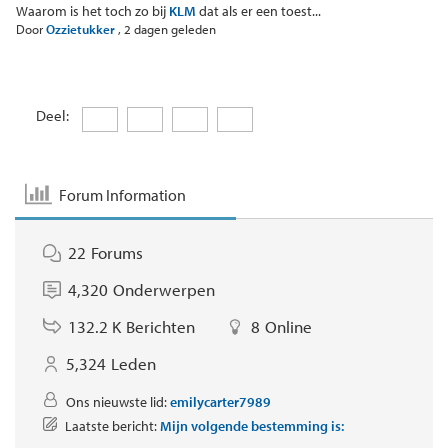
Waarom is het toch zo bij
KLM
dat als er een toest...
Door
Ozzietukker
,
2 dagen geleden
Deel:
Forum Information
22
Forums
4,320
Onderwerpen
132.2 K
Berichten
8
Online
5,324
Leden
Ons nieuwste lid:
emilycarter7989
Laatste bericht:
Mijn volgende bestemming is: