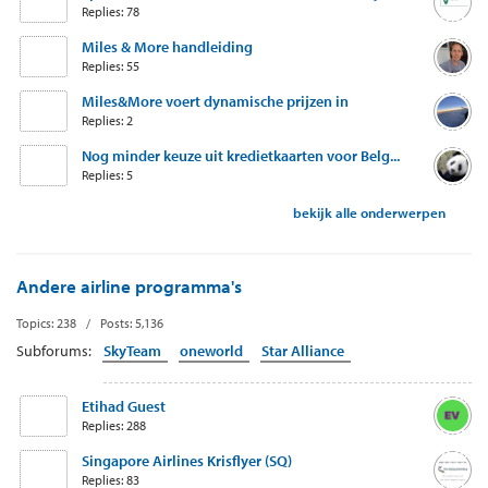
Replies: 78
Miles & More handleiding
Replies: 55
Miles&More voert dynamische prijzen in
Replies: 2
Nog minder keuze uit kredietkaarten voor Belg...
Replies: 5
bekijk alle onderwerpen
Andere airline programma's
Topics: 238 / Posts: 5,136
Subforums:
SkyTeam
oneworld
Star Alliance
Etihad Guest
Replies: 288
Singapore Airlines Krisflyer (SQ)
Replies: 83